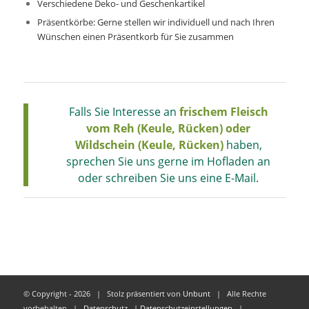
Verschiedene Deko- und Geschenkartikel
Präsentkörbe: Gerne stellen wir individuell und nach Ihren
Wünschen einen Präsentkorb für Sie zusammen
Falls Sie Interesse an
frischem Fleisch
vom Reh (Keule, Rücken) oder
Wildschein (Keule, Rücken)
haben,
sprechen Sie uns gerne im Hofladen an
oder schreiben Sie uns eine E-Mail.
© Copyright -
2026 | Stolz präsentiert von
Unbunt
| Alle Rechte
vorbehalten |
Datenschutz
|
Datenschutzeinstellungen
|