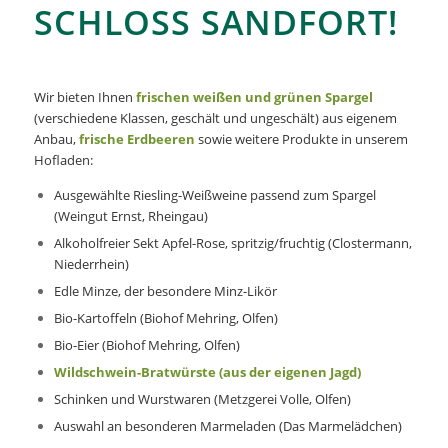
SCHLOSS SANDFORT!
Wir bieten Ihnen
frischen weißen und grünen Spargel
(verschiedene Klassen, geschält und ungeschält) aus eigenem
Anbau,
frische Erdbeeren
sowie weitere Produkte in unserem
Hofladen:
Ausgewählte Riesling-Weißweine passend zum Spargel
(Weingut Ernst, Rheingau)
Alkoholfreier Sekt Apfel-Rose, spritzig/fruchtig (Clostermann,
Niederrhein)
Edle Minze, der besondere Minz-Likör
Bio-Kartoffeln (Biohof Mehring, Olfen)
Bio-Eier (Biohof Mehring, Olfen)
Wildschwein-Bratwürste (aus der eigenen Jagd)
Schinken und Wurstwaren (Metzgerei Volle, Olfen)
Auswahl an besonderen Marmeladen (Das Marmelädchen)